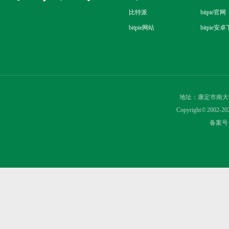
比特派
bitpie官网
bitpie网站
bitpie安
地址：康定市南大
Copyright © 2
备案号