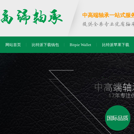
中高端轴承一站式服务商
网站首页
比特派下载钱包
Bitpie Wallet
比特派苹果下载