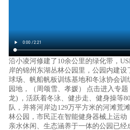
沿小凌河修建了10余公里的绿化带，US
岸的锦州东湖丛林公园里，公园内建设
球场、帆船帆板训练基地和冬泳协会训练
园地，（周颂雪、孝媛） 点击进入专题
龙) ，活跃着冬泳、健步走、健身操等8
队，并将河岸边129万平方米的河滩荒
林公园，市民正在智能健身器械上运动
亲水休闲、生态涵养于一体的公园已经