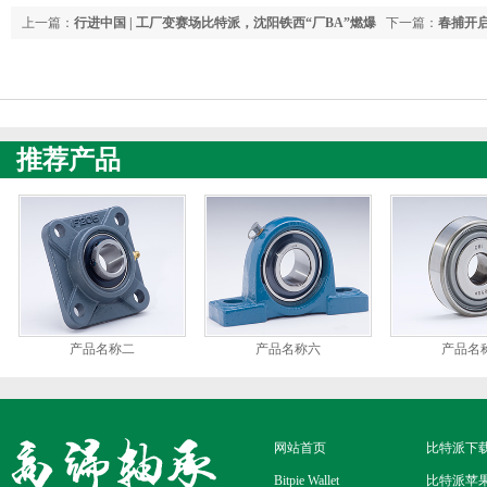
上一篇：
行进中国 | 工厂变赛场比特派，沈阳铁西“厂BA”燃爆
下一篇：
春捕开
车间
推荐产品
产品名称二
产品名称六
产品名
网站首页
比特派下
Bitpie Wallet
比特派苹