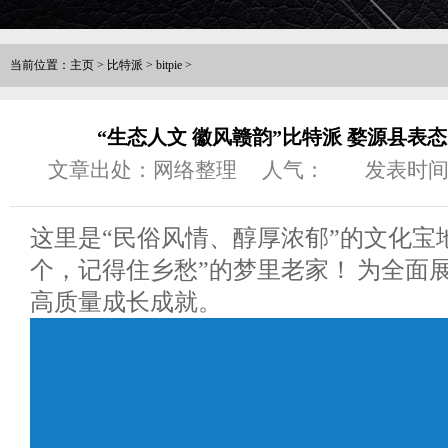
当前位置：
主页
>
比特派
>
bitpie
>
“生态人文 徽风赣韵”比特派 婺源县表态
文章出处：网络整理
人气：
发表时间：2
这里是“民俗风情、醇厚浓郁”的文化宝地
个，记得住乡愁”的梦里老家！ 为全面
高质量成长成就。