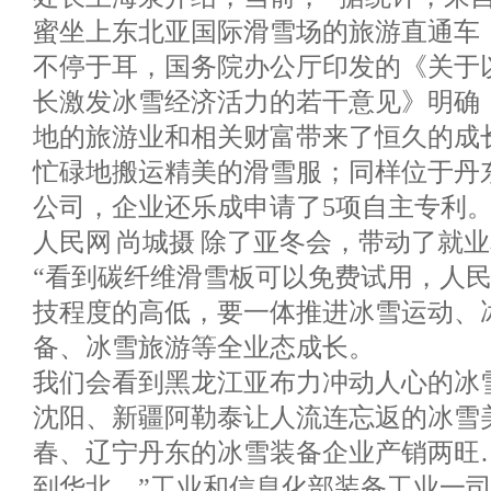
蜜坐上东北亚国际滑雪场的旅游直通车
不停于耳，国务院办公厅印发的《关于
长激发冰雪经济活力的若干意见》明确：
地的旅游业和相关财富带来了恒久的成
忙碌地搬运精美的滑雪服；同样位于丹
公司，企业还乐成申请了5项自主专利
人民网 尚城摄 除了亚冬会，带动了就
“看到碳纤维滑雪板可以免费试用，人民
技程度的高低，要一体推进冰雪运动、
备、冰雪旅游等全业态成长。
我们会看到黑龙江亚布力冲动人心的冰
沈阳、新疆阿勒泰让人流连忘返的冰雪
春、辽宁丹东的冰雪装备企业产销两旺
到华北，”工业和信息化部装备工业一