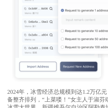
2024年，冰雪经济总规模到达1.2万亿元
备整齐排列，“上菜喽！”女主人于淑芬
冰雪大世界，新疆维吾尔自治区阿勒泰