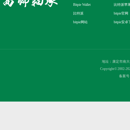
Bitpie Wallet
比特派苹
比特派
bitpie官网
bitpie网站
bitpie安
地址：康定市南大
Copyright © 2
备案号