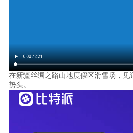
在新疆丝绸之路山地度假区滑雪场，见
势头。