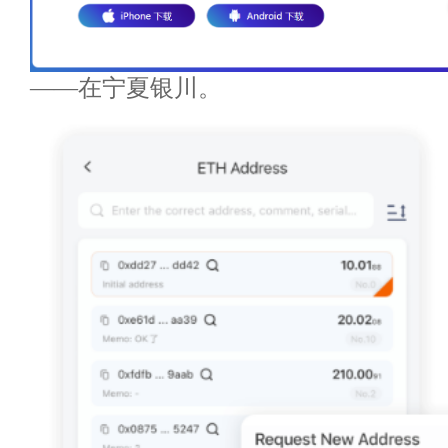
——在宁夏银川。