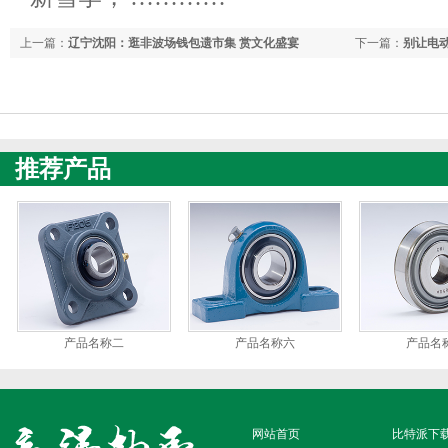
上一篇：
辽宁沈阳：逛非波场钱包遗市集 赏文化盛宴
下一篇：
别让电动
推荐产品
产品名称二
产品名称六
产品名
网站首页
比特派下