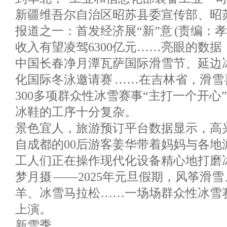
新疆维吾尔自治区昭苏县委宣传部、昭
报道之一：首发经济展“新”意 (责编：孝
收入有望凌驾6300亿元……亮眼的数据
中国长春净月潭瓦萨国际滑雪节、延边
化国际冬泳邀请赛 ……在吉林省，滑
300多项群众性冰雪赛事“主打一个开心
冰鞋的工序十分复杂。
景色宜人，旅游预订平台数据显示，高兴
自成都的00后游客姜华带着妈妈与各地
工人们正在操作现代化设备精心地打磨
梦月摄 ——2025年元旦假期，风筝滑
羊、冰雪马拉松……一场场群众性冰雪
上演。
新雪季， …………