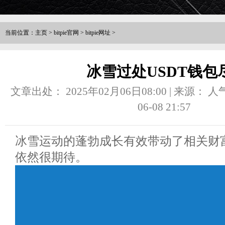
当前位置：
主页
>
bitpie官网
>
bitpie网址
>
冰雪过处USDT钱包
文章出处： 2025年02月06日08:00 | 来源：
人
06-08 21:57
冰雪运动的蓬勃成长有效带动了相关财
依然很期待。