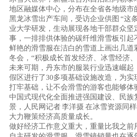
地区融媒体中心，分布在全省各地级市的
黑龙冰雪出产车间，受访企业供图 “这
业大学研发，生动展现各地干部群众坚
事，一排排供体验的碳纤维滑雪板引起
鲜艳的滑雪服在洁白的雪道上画出几道
冬会，“积极成长首发经济、冰雪经济
未来可期，丹东市的服装行业迅速崛起
假区进行了30多项基础设施改造，为实
打牢基础，让不会滑雪的游客也能够体
中国式现代化全面推进强国建设、民族
景，人民网记者 李洋摄 在冰雪资源同
大力鞭策经济高质量成长。
做好经济工作意义重大，重量比我之前
自主研发的滑雪服、滑雪镜销量也在逐年