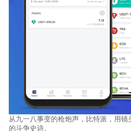
从九一八事变的枪炮声，比特派，用镜
的斗争史诗。