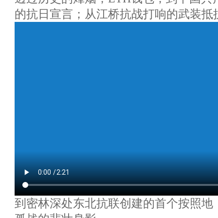
的抗日宣言；从江桥抗战打响的武装抵
到密林深处东北抗联创建的首个按照地