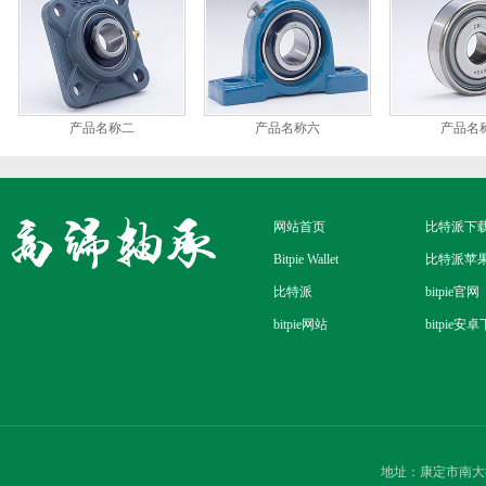
产品名称二
产品名称六
产品名
网站首页
比特派下
Bitpie Wallet
比特派苹
比特派
bitpie官网
bitpie网站
bitpie安
地址：康定市南大