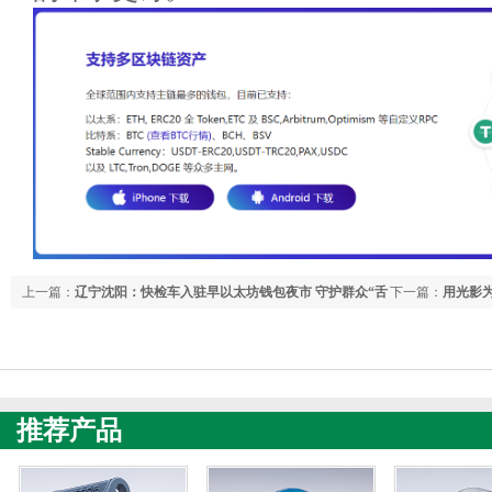
上一篇：
辽宁沈阳：快检车入驻早以太坊钱包夜市 守护群众“舌
下一篇：
用光影
尖安详”
振峰微纪录
推荐产品