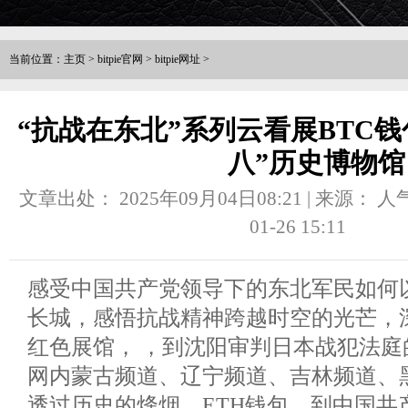
当前位置：
主页
>
bitpie官网
>
bitpie网址
>
“抗战在东北”系列云看展BTC钱
八”历史博物馆
文章出处： 2025年09月04日08:21 | 来源：
人
01-26 15:11
感受中国共产党领导下的东北军民如何
长城，感悟抗战精神跨越时空的光芒，深
红色展馆， ，到沈阳审判日本战犯法庭
网内蒙古频道、辽宁频道、吉林频道、
透过历史的烽烟，ETH钱包，到中国共