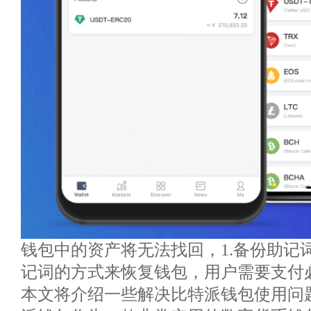
钱包中的资产将无法找回，1.备份助记
记词的方式来恢复钱包，用户需要支付
本文将介绍一些解决比特派钱包使用问