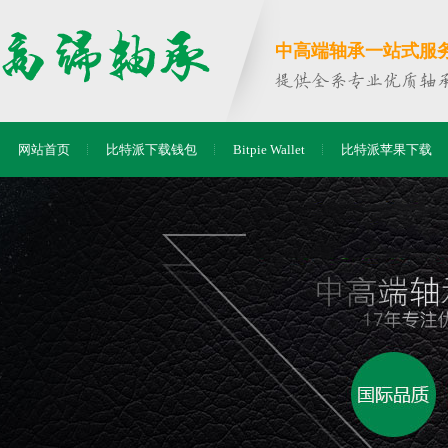
中高端轴承一站式服务商
网站首页
比特派下载钱包
Bitpie Wallet
比特派苹果下载