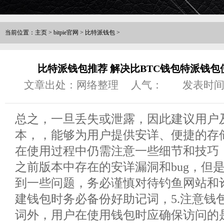
当前位置：
主页
>
bitpie官网
>
比特派钱包
>
比特派钱包推荐 解决比BTC钱包特派钱
文章出处：网络整理
人气：
发表时间：2
总之，一旦丢失或泄露，因此建议用户
本，，能够为用户提供安详、便捷的存
在使用过程中仍需注意一些细节和技巧
之前版本中存在的安详漏洞和bug，但
到一些问题，务必谨慎对待钓鱼网站和
建钱包时务必备份好助记词，5.注意钱
词外，用户在使用钱包时应确保访问的