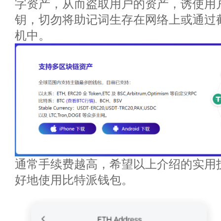
字资产，从而盗取用户的资产，诱使用
钥，切勿将助记词生存在网络上或通过
机中。
通常手续费越高，希望以上介绍的实用
好地使用比特派钱包。