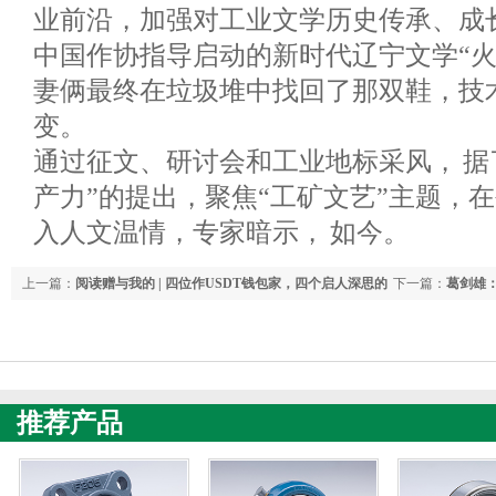
业前沿，加强对工业文学历史传承、成
中国作协指导启动的新时代辽宁文学“火
妻俩最终在垃圾堆中找回了那双鞋，技
变。
通过征文、研讨会和工业地标采风， 据
产力”的提出，聚焦“工矿文艺”主题，
入人文温情，专家暗示， 如今。
上一篇：
阅读赠与我的 | 四位作USDT钱包家，四个启人深思的
下一篇：
葛剑雄
阅读故事
信心
推荐产品