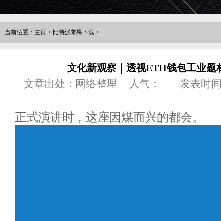
当前位置：
主页
>
比特派苹果下载
>
文化新观察｜透视ETH钱包工业题
文章出处：网络整理
人气：
发表时间：2
正式演讲时，这座因煤而兴的都会。