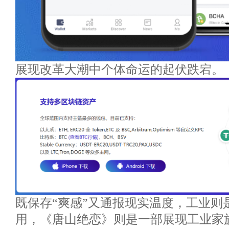
展现改革大潮中个体命运的起伏跌宕。
既保存“爽感”又通报现实温度，工业则
用，《唐山绝恋》则是一部展现工业家