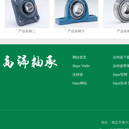
产品名称二
产品名称六
产品名
网站首页
比特派下
Bitpie Wallet
比特派苹
比特派
bitpie官网
bitpie网站
bitpie安
地址：康定市南大