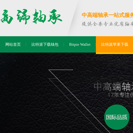
中高端轴承一站式服务商
网站首页
比特派下载钱包
Bitpie Wallet
比特派苹果下载