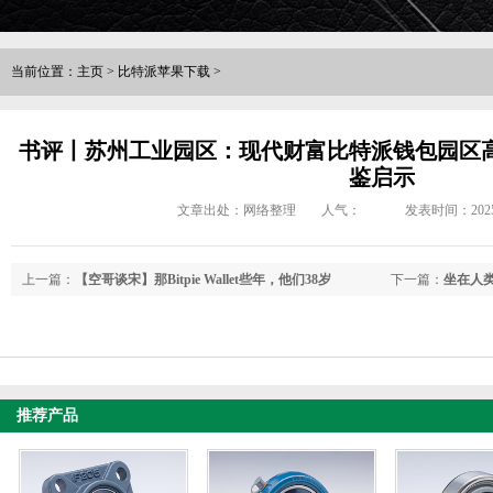
当前位置：
主页
>
比特派苹果下载
>
书评丨苏州工业园区：现代财富比特派钱包园区
鉴启示
文章出处：网络整理
人气：
发表时间：2025-0
上一篇：
【空哥谈宋】那Bitpie Wallet些年，他们38岁
下一篇：
坐在人
推荐产品